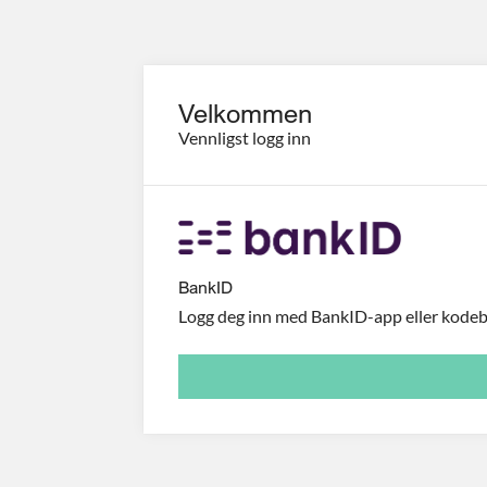
Velkommen
Vennligst logg inn
BankID
Logg deg inn med BankID-app eller kodebr