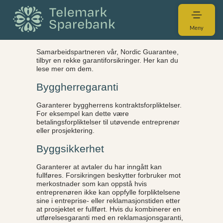
Meny
Samarbeidspartneren vår, Nordic Guarantee,
tilbyr en rekke garantiforsikringer. Her kan du
lese mer om dem.
Byggherregaranti
Garanterer byggherrens kontraktsforpliktelser.
For eksempel kan dette være
betalingsforpliktelser til utøvende entreprenør
eller prosjektering.
Byggsikkerhet
Garanterer at avtaler du har inngått kan
fullføres. Forsikringen beskytter forbruker mot
merkostnader som kan oppstå hvis
entreprenøren ikke kan oppfylle forpliktelsene
sine i entreprise- eller reklamasjonstiden etter
at prosjektet er fullført. Hvis du kombinerer en
utførelsesgaranti med en reklamasjonsgaranti,