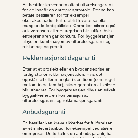
En bestiller krever som oftest utførelsesgaranti
før de inngår en entreprenøravtale. Denne kan
betale bestilleren for for eksempel
ekstrakostnader, feil, uteblitt leveranse eller
manglende ferdigstillelse. Garantien sikrer også
at leveransen eller entreprisen blir fullført hvis
entreprenøren går konkurs. For byggebransjen
tilbys en kombinasjon av utførelsesgaranti og
reklamasjonsgaranti.
Reklamasjonstidsgaranti
Etter at et prosjekt eller en byggentreprise er
ferdig starter reklamasjonstiden. Hvis det
oppstår feil eller mangler i den tiden (som regel
mellom to og fem år), sikrer garantien at feilene
blir utbedret. For byggebransjen tilbys en såkalt
byggsikkerhet, en kombinasjon av
utførelsesgaranti og reklamasjonsgaranti.
Anbudsgaranti
En bestiller kan kreve sikkerhet for fullførelsen
av et innlevert anbud, for eksempel ved større
entrepriser. Dette kalles en anbudsgaranti, har