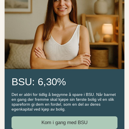
BSU: 6,30%
Det er aldri for tidlig å begynne å spare i BSU. Når barnet
en gang der fremme skal kjøpe sin første bolig vil en slik
spareform gi dem en fordel, som en del av deres
egenkapital ved kjøp av bolig.
Kom i gang med BSU