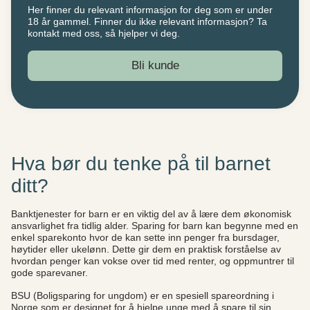
Her finner du relevant informasjon for deg som er under
18 år gammel. Finner du ikke relevant informasjon? Ta
kontakt med oss, så hjelper vi deg.
Bli kunde
Hva bør du tenke på til barnet
ditt?
Banktjenester for barn er en viktig del av å lære dem økonomisk
ansvarlighet fra tidlig alder. Sparing for barn kan begynne med en
enkel sparekonto hvor de kan sette inn penger fra bursdager,
høytider eller ukelønn. Dette gir dem en praktisk forståelse av
hvordan penger kan vokse over tid med renter, og oppmuntrer til
gode sparevaner.
BSU (Boligsparing for ungdom) er en spesiell spareordning i
Norge som er designet for å hjelpe unge med å spare til sin