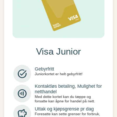
Visa Junior
Gebyrfritt
task_alt
Juniorkortet er helt gebyrfritt!
Kontaktløs betaling, Mulighet for
contactless
netthandel
Med dette kortet kan du tæppe og
forsatte kan åpne for handel på nett.
Uttak og kjøpsgrense pr dag
savings
Foresatte kan sette grenser for forbruk,