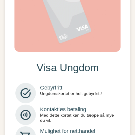
Visa Ungdom
Gebyrfritt
task_alt
Ungdomskortet er helt gebyrfritt!
Kontaktløs betaling
contactless
Med dette kortet kan du tæppe så mye
du vil.
Mulighet for netthandel