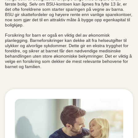
første bolig. Selv om BSU-kontoen kan åpnes fra fylte 13 år, er
det ofte foreldrene som starter sparingen på vegne av barna.
BSU gir skattefordeler og høyere rente enn vanlige sparekontoer,
noe som gjør det til en attraktiv måte å bygge opp egenkapital til
boligkjøp.
Forsikring for barn er også en viktig del av økonomisk
planlegging. Barneforsikringer kan dekke alt fra helseutgifter til
ulykker og alvorlige sykdommer. Dette gir en ekstra trygghet for
foreldre, og sikrer at barnet får den nødvendige medisinske
behandlingen uten store økonomiske bekymringer. Det er viktig å
velge en forsikring som dekker de mest relevante behovene for
barnet og familien.