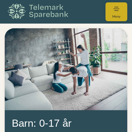
Meny
Barn: 0-17 år