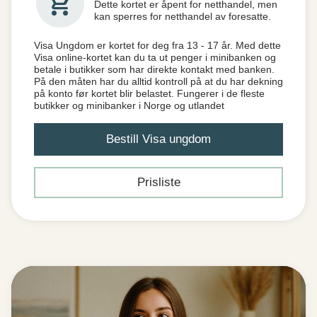
shopping_cart
Dette kortet er åpent for netthandel, men
kan sperres for netthandel av foresatte.
Visa Ungdom er kortet for deg fra 13 - 17 år. Med dette
Visa online-kortet kan du ta ut penger i minibanken og
betale i butikker som har direkte kontakt med banken.
På den måten har du alltid kontroll på at du har dekning
på konto før kortet blir belastet. Fungerer i de fleste
butikker og minibanker i Norge og utlandet
Bestill Visa ungdom
Prisliste