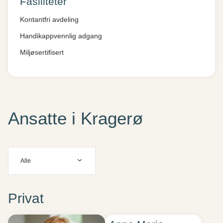
Fasiliteter
Kontantfri avdeling
Handikappvennlig adgang
Miljøsertifisert
Ansatte i Kragerø
Alle
Privat