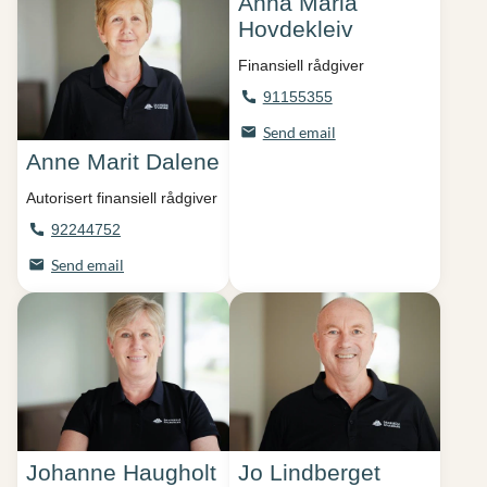
Anna Maria
Hovdekleiv
Finansiell rådgiver
91155355
Send email
Anne Marit Dalene
Autorisert finansiell rådgiver
92244752
Send email
Johanne Haugholt
Jo Lindberget