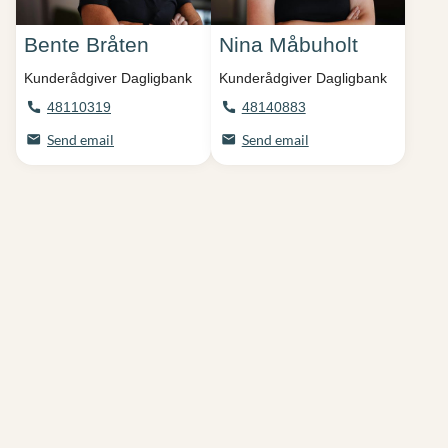
Bente Bråten
Nina Måbuholt
Kunderådgiver Dagligbank
Kunderådgiver Dagligbank
48110319
48140883
Send email
Send email