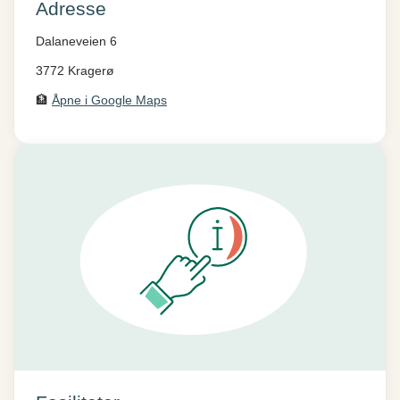
Adresse
Dalaneveien 6
3772 Kragerø
🏦
Åpne i Google Maps