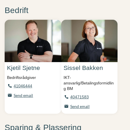
Bedrift
Kjetil Sjetne
Sissel Bakken
Bedriftsrådgiver
IKT-
ansvarlig/Betalingsformidlin
41046444
g BM
Send email
40471583
Send email
Sparing & Plassering