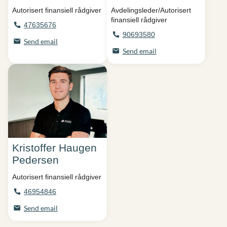
Autorisert finansiell rådgiver
Avdelingsleder/Autorisert
finansiell rådgiver
47635676
90693580
Send email
Send email
Kristoffer Haugen
Pedersen
Autorisert finansiell rådgiver
46954846
Send email