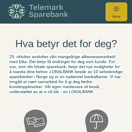
Meny
Hva betyr det for deg?
25. oktober avsluttes vårt mangeårige alliansesamarbeid
med Eika. Det betyr få endringer for deg som kunde. For
oss, som din lokale sparebank, betyr det nye muligheter for
å ivareta dine behov. LOKALBANK består av 10 selvstendige
sparebanker i Norge og er en nydannet bankallianse. Vi har
inngått et nært samarbeid for å gi deg bedre
kundeopplevelser. Vår egen merkevare vil bestå,
understøttet av at vi nå blir - en LOKALBANK