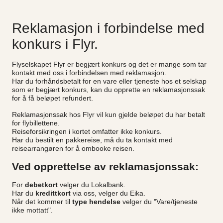
Reklamasjon i forbindelse med
konkurs i Flyr.
Flyselskapet Flyr er begjært konkurs og det er mange som tar
kontakt med oss i forbindelsen med reklamasjon.
Har du forhåndsbetalt for en vare eller tjeneste hos et selskap
som er begjært konkurs, kan du opprette en reklamasjonssak
for å få beløpet refundert.
Reklamasjonssak hos Flyr vil kun gjelde beløpet du har betalt
for flybillettene.
Reiseforsikringen i kortet omfatter ikke konkurs.
Har du bestilt en pakkereise, må du ta kontakt med
reisearrangøren for å ombooke reisen.
Ved opprettelse av reklamasjonssak:
For
debetkort
velger du Lokalbank.
Har du
kredittkort
via oss, velger du Eika.
Når det kommer til
type hendelse
velger du "Vare/tjeneste
ikke mottatt".