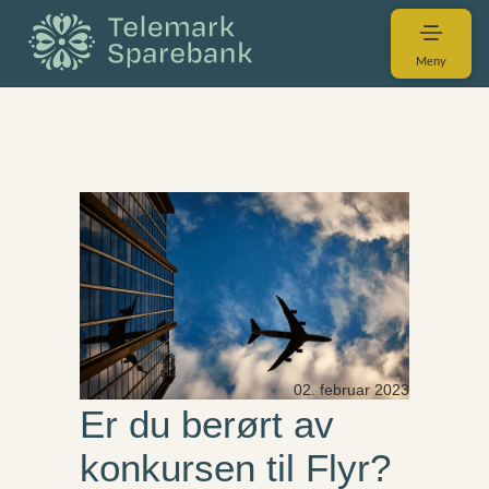
Meny
02. februar 2023
Er du berørt av
konkursen til Flyr?