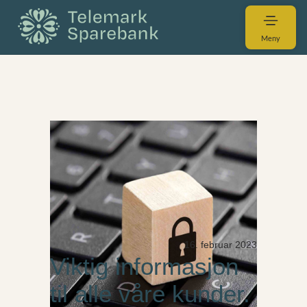
Meny
16. februar 2023
Viktig informasjon
til alle våre kunder.