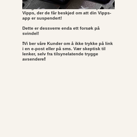
Mange av våre kunder har mottatt epost fra
Vipps, der de får beskjed om att din Vipps-
app er suspendert!
Dette er dessverre enda ett forsøk på
svindel!
❗Vi ber våre Kunder om å ikke trykke på link
i en e-post eller på sms. Vær skeptisk til
lenker, selv fra tilsynelatende trygge
avsendere❗