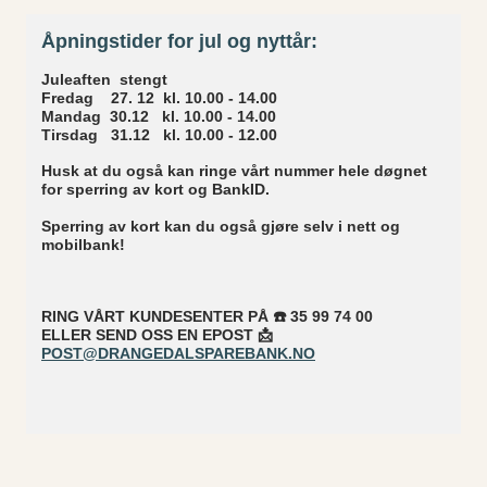
Åpningstider for jul og nyttår:
Juleaften stengt
Fredag 27. 12 kl. 10.00 - 14.00
Mandag 30.12 kl. 10.00 - 14.00
Tirsdag 31.12 kl. 10.00 - 12.00
Husk at du også kan ringe vårt nummer hele døgnet
for sperring av kort og BankID.
Sperring av kort kan du også gjøre selv i nett og
mobilbank!
RING VÅRT KUNDESENTER PÅ ☎️ 35 99 74 00
ELLER SEND OSS EN EPOST 📩
POST@DRANGEDALSPAREBANK.NO