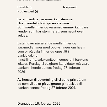
Innstilling: Ragnvald
Fuglestveit (i)
Bare myndige personer kan stemme.
Hvert kundeforhold gir én stemme.
Som medlemmer og varamedlemmer kan bare
kunder som har stemmerett som nevnt over
velges.
Listen over nåværende medlemmer og
varamedlemmer med opplysninger om hvem
som er på valg finner du oppslått i
banklokalene.
Innstilling fra valgkomiteen legges ut i bankens
lokaler. Forslag til valgbare kandidater må være
banken i hende senest fredag 27. februar
2026.
Av hensyn til bevertning vil vi sette pris på om
de som vil delta på valgmøte gir beskjed til
banken senest fredag 27.februar 2026.
Drangedal, 18. februar 2026