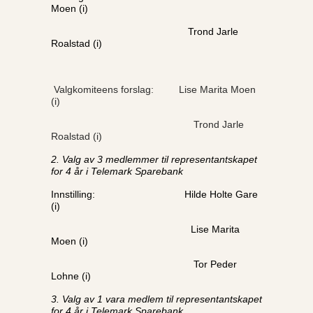
Moen (i)
Trond Jarle
Roalstad (i)
Valgkomiteens forslag: Lise Marita Moen
(i)
Trond Jarle
Roalstad (i)
2. Valg av 3 medlemmer til representantskapet
for 4 år i Telemark Sparebank
Innstilling: Hilde Holte Gare
(i)
Lise Marita
Moen (i)
Tor Peder
Lohne (i)
3. Valg av 1 vara medlem til representantskapet
for 4 år i Telemark Sparebank