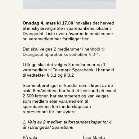
Onsdag 4. mars kl 17.00
innkalles det herved
til innskytervalgmøte i sparebankens lokaler i
Drangedal. Liste over nåværende medlemmer
og varamedlemmer foreligger her.
Det skal velges 2 medlemmer i henhold til
Drangedal Sparebanks vedtekter § 3-4.
I tillegg skal det velges 3 medlemmer og 1
varamedlem til Telemark Sparebank, i henhold
til vedtekter § 3.1 og § 3.2
Stemmeberettiget er kunder som i løpet av de
siste 6 månedene har hatt et innskudd på minst
2.500 kroner, har stemmerett og kan velges
som medlem eller varamedlem til
sparebankens forstanderskap som
representant for innskytere.
1. Valg av 2 medlem til forstanderskapet for 4
år i Drangedal Sparebank
På valg: Lise Marita