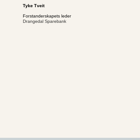
Tyke Tveit
Forstanderskapets leder
Drangedal Sparebank