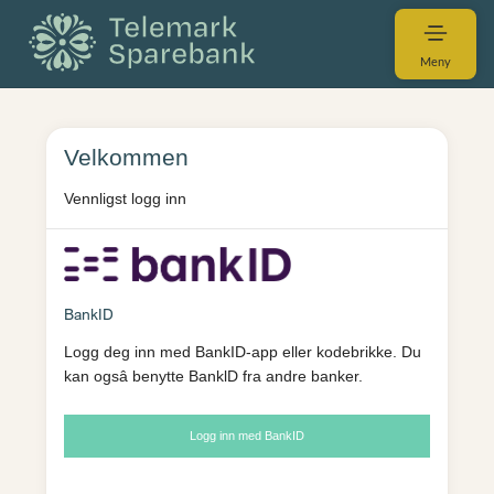
Meny
Velkommen
Vennligst logg inn
BankID
Logg deg inn med BankID-app eller kodebrikke. Du
kan ogsâ benytte BanklD fra andre banker.
Logg inn med BankID