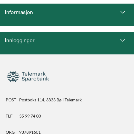
Informasjon
Innlogginger
POST
Postboks 114, 3833 Bø i Telemark
TLF
35 99 74 00
ORG
937891601